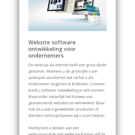
Website software
ontwikkeling voor
ondernemers
De verkoop via internet heeft een grote vlucht
genomen. Wanneer u de groeicijfers van
aankopen via internet ziet zal het u als
ondernemer beginnen te kriebelen. Connexx
biedt u software ontwikkeling in vele vormen.
Waaronder natuurlijk het bouwen van
geavanceerde websites en webwinkels. Maar
ook als u wat ingewikkelder producten of
diensten verkoopt kunnen wij u voort helpen.
Hierbij kunt u denken aan een
verkoopmodule met welke uw klanten zelf de