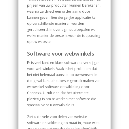
prijzen van uw producten kunnen berekenen,
waarna ze direct een order aan u door
kunnen geven. Een dergelijke applicatie kan
op verschillende manieren worden
gerealiseerd. In overleg met u bepalen we
welke manier de beste is voor de toepassing
op uw website.
Software voor webwinkels
Er is veel kant-en-klare software te verkrijgen
voor webwinkels. Vaak is het probleem dat
het niet helemaal aansluit op uw wensen. In
dat geval kunt u het beste gebruik maken van
webwinkel software ontwikkeling door
Connexx. U zult zien dat het uitermate
plezierig is om te werken met software die
speciaal voor u ontwikkeld is.
Ziet u de vele voordelen van website
software ontwikkeling op maat in, maar wilt u
graag eerst wat voorbeelden bekijken? Kijk