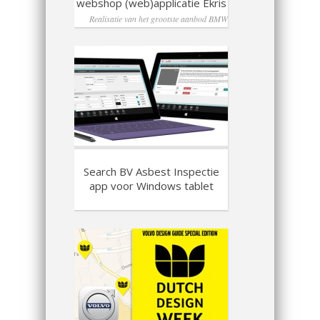
webshop (web)applicatie Ekris
Realisatie van het grootste aanbod BMW
artikelen online
Search BV Asbest Inspectie
app voor Windows tablet