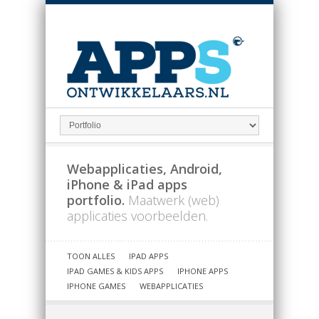
Webapplicaties, Android,
iPhone & iPad apps
portfolio.
Maatwerk (web)
applicaties voorbeelden.
TOON ALLES
IPAD APPS
IPAD GAMES & KIDS APPS
IPHONE APPS
IPHONE GAMES
WEBAPPLICATIES