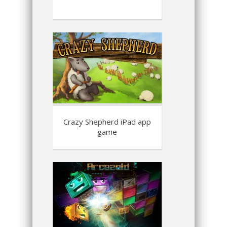
Crazy Shepherd iPad app
game