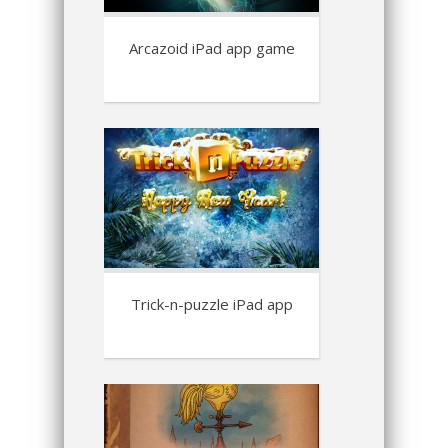
Arcazoid iPad app game
Trick-n-puzzle iPad app