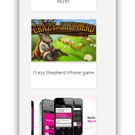
NU’91
Crazy Shepherd iPhone game