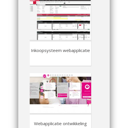
Inkoopsysteem webapplicatie
Webapplicatie ontwikkeling