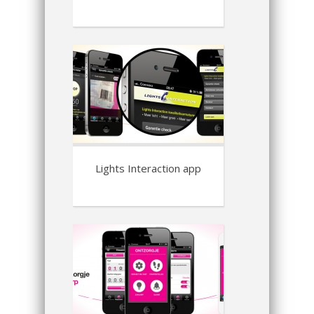
Lights Interaction app