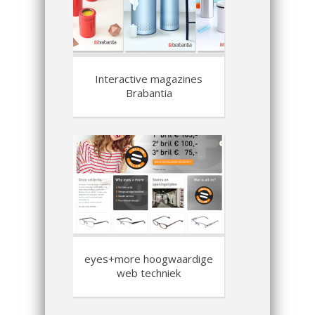
Interactive magazines
Brabantia
eyes+more hoogwaardige
web techniek