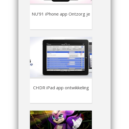
NU’91 iPhone app Ontzorg je
CHDR iPad app ontwikkeling